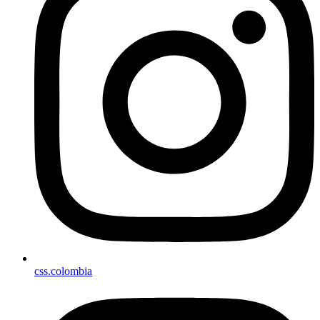
css.colombia