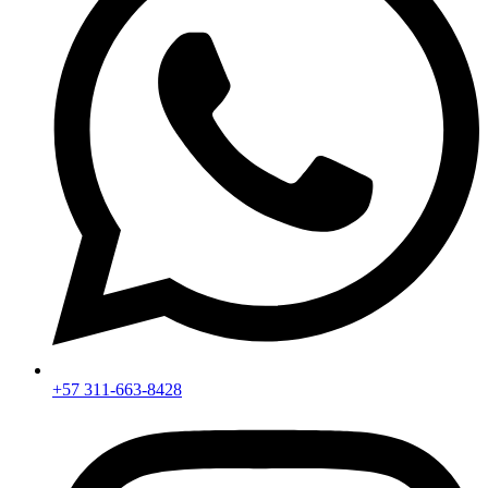
+57 311-663-8428