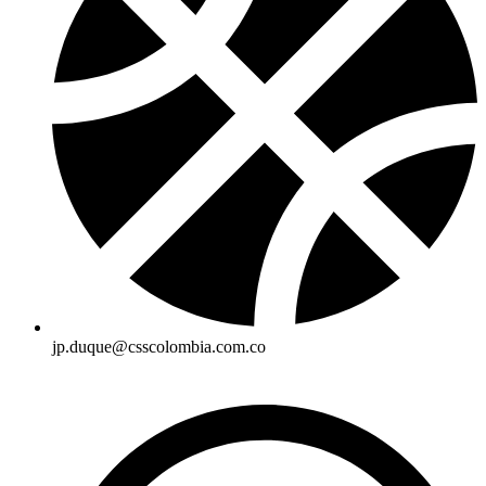
jp.duque@csscolombia.com.co