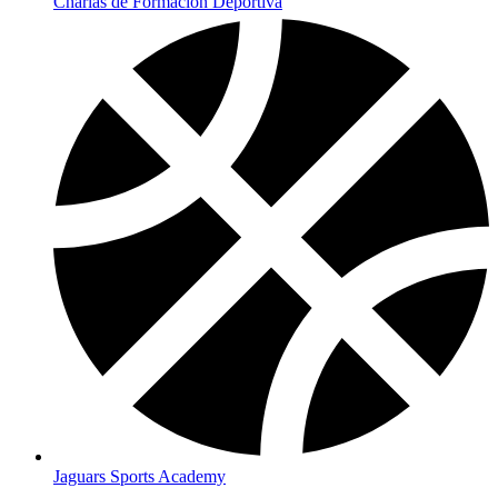
Charlas de Formación Deportiva
Jaguars Sports Academy