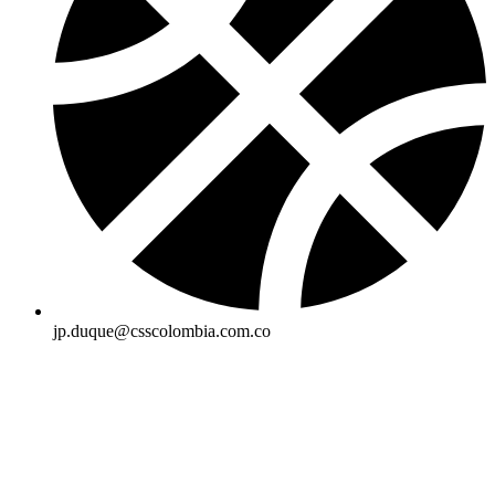
jp.duque@csscolombia.com.co