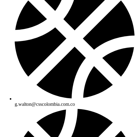
g.walton@csscolombia.com.co