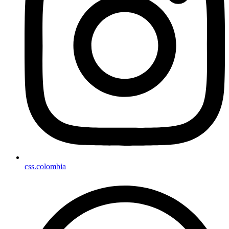
css.colombia