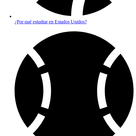
¿Por qué estudiar en Estados Unidos?