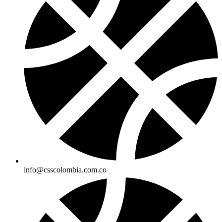
info@csscolombia.com.co