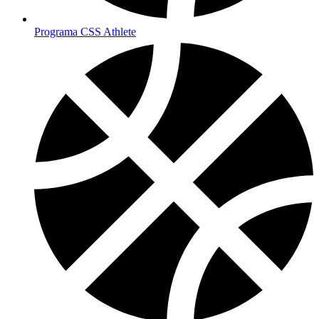
Programa CSS Athlete