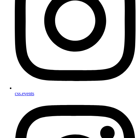
css.events