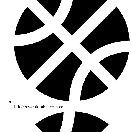
info@csscolombia.com.co