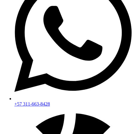
+57 311-663-8428