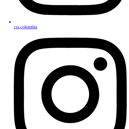
css.colombia