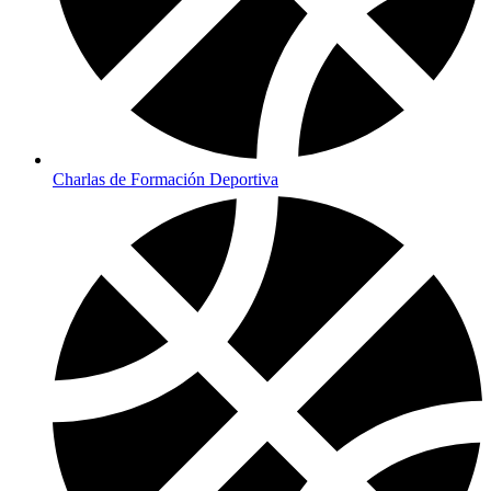
Charlas de Formación Deportiva