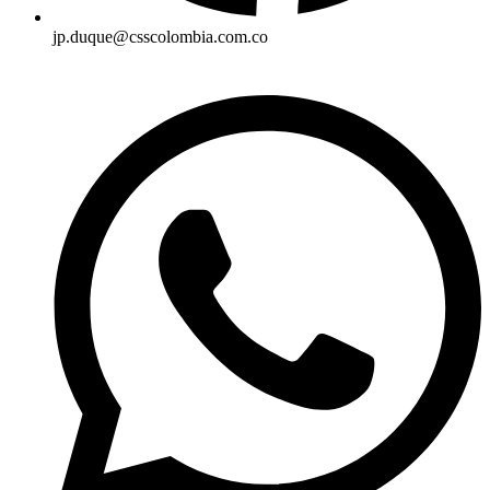
jp.duque@csscolombia.com.co