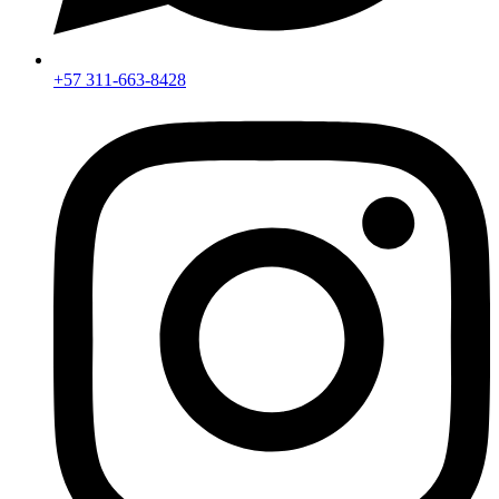
+57 311-663-8428