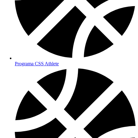
Programa CSS Athlete