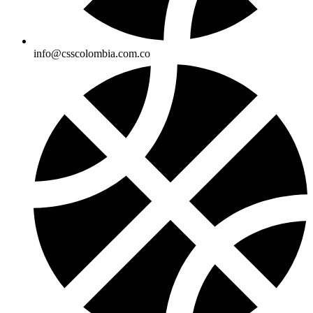
info@csscolombia.com.co