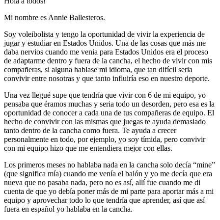
Hola a todos!
Mi nombre es Annie Ballesteros.
Soy voleibolista y tengo la oportunidad de vivir la experiencia de
jugar y estudiar en Estados Unidos. Una de las cosas que más me
daba nervios cuando me venia para Estados Unidos era el proceso
de adaptarme dentro y fuera de la cancha, el hecho de vivir con mis
compañeras, si alguna hablase mi idioma, que tan difícil seria
convivir entre nosotras y que tanto influiría eso en nuestro deporte.
Una vez llegué supe que tendría que vivir con 6 de mi equipo, yo
pensaba que éramos muchas y seria todo un desorden, pero esa es la
oportunidad de conocer a cada una de tus compañeras de equipo. El
hecho de convivir con las mismas que juegas te ayuda demasiado
tanto dentro de la cancha como fuera. Te ayuda a crecer
personalmente en todo, por ejemplo, yo soy tímida, pero convivir
con mi equipo hizo que me entendiera mejor con ellas.
Los primeros meses no hablaba nada en la cancha solo decía “mine”
(que significa mía) cuando me venía el balón y yo me decía que era
nueva que no pasaba nada, pero no es así, allí fue cuando me di
cuenta de que yo debía poner más de mi parte para aportar más a mi
equipo y aprovechar todo lo que tendría que aprender, así que así
fuera en español yo hablaba en la cancha.