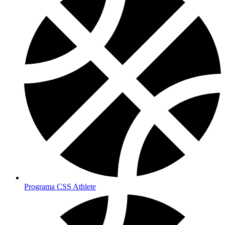
Programa CSS Athlete