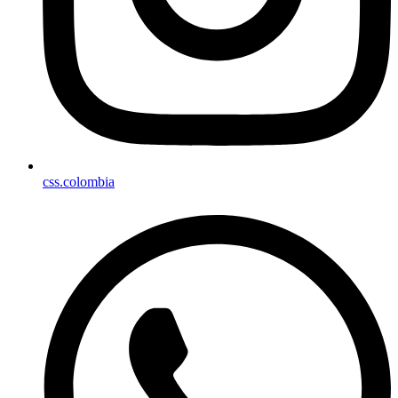
css.colombia