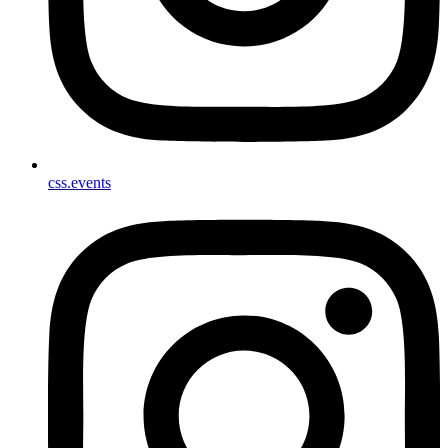
css.events