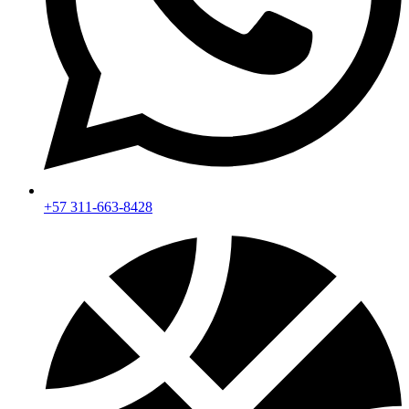
+57 311-663-8428