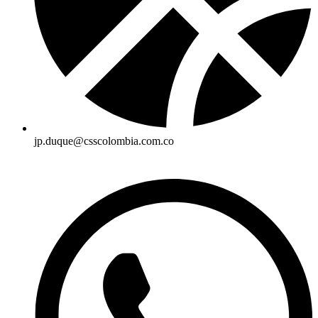
jp.duque@csscolombia.com.co