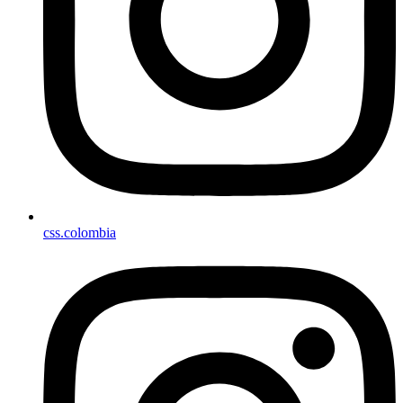
css.colombia