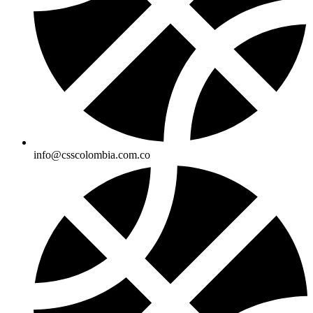
info@csscolombia.com.co