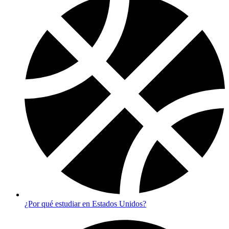
¿Por qué estudiar en Estados Unidos?