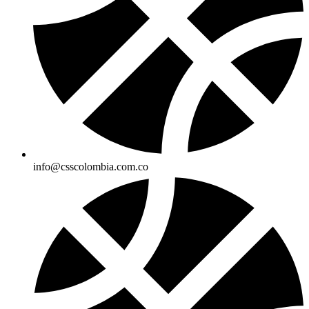
info@csscolombia.com.co