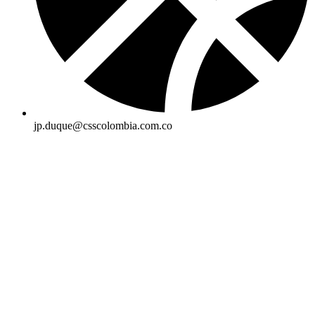
jp.duque@csscolombia.com.co