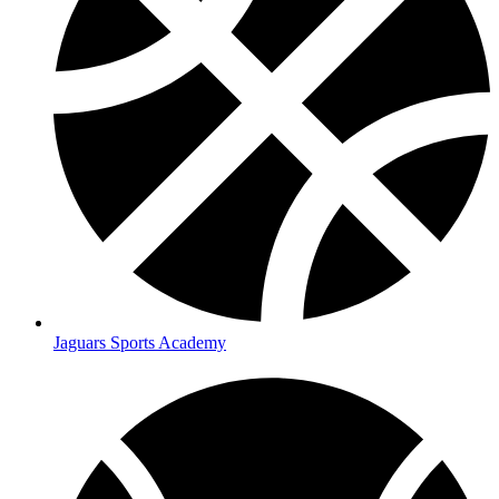
Jaguars Sports Academy