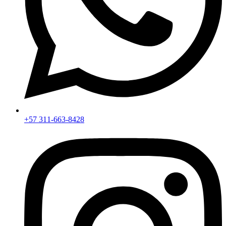
+57 311-663-8428