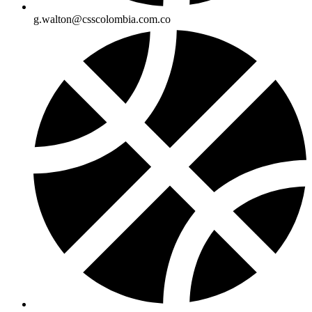
g.walton@csscolombia.com.co