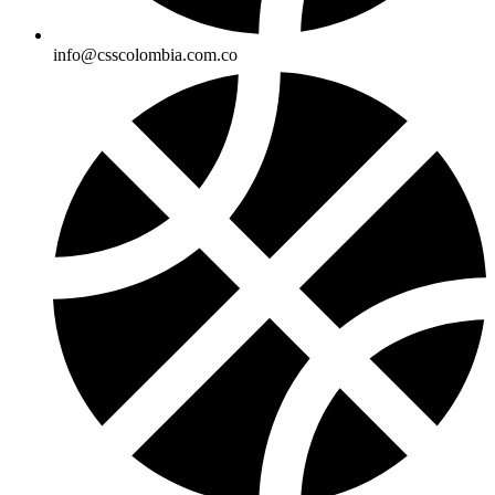
info@csscolombia.com.co