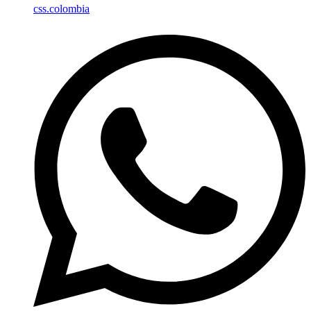
css.colombia