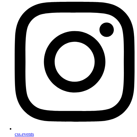
css.events