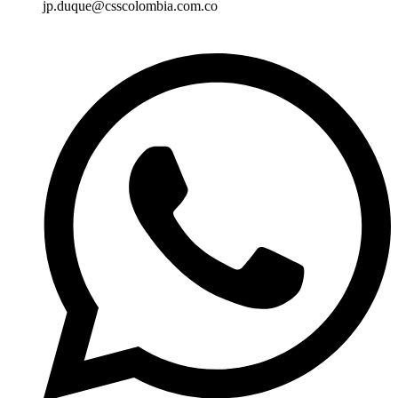
jp.duque@csscolombia.com.co