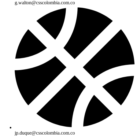
g.walton@csscolombia.com.co
jp.duque@csscolombia.com.co