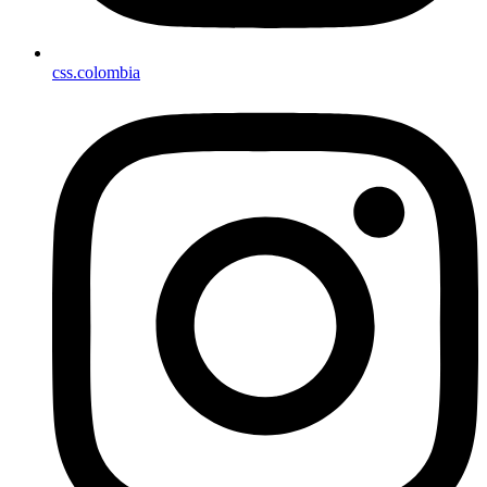
css.colombia