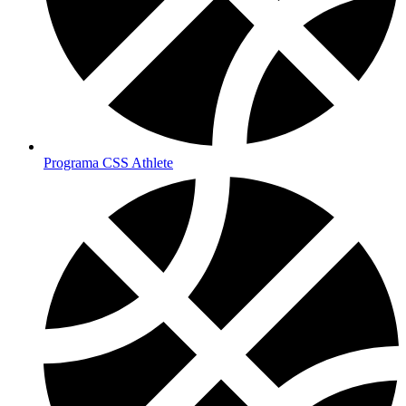
Programa CSS Athlete