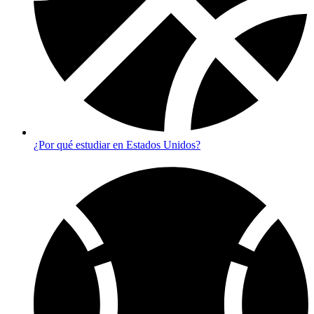
¿Por qué estudiar en Estados Unidos?