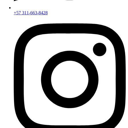
+57 311-663-8428