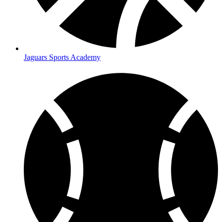
Jaguars Sports Academy