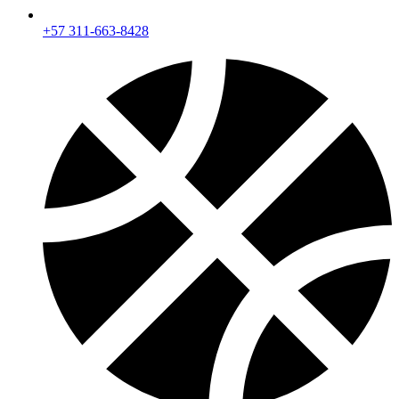
+57 311-663-8428